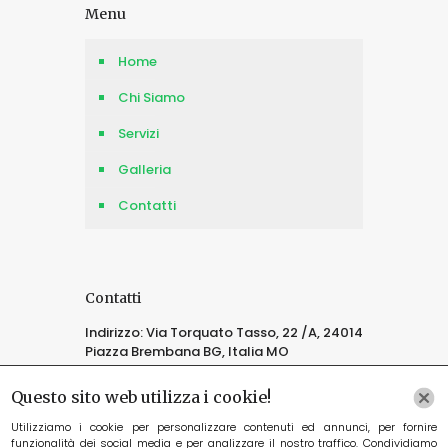
Menu
Home
Chi Siamo
Servizi
Galleria
Contatti
Contatti
Indirizzo: Via Torquato Tasso, 22 /A, 24014
Piazza Brembana BG, Italia MO
Questo sito web utilizza i cookie!
E-mail: lastubepizzeria@gmail.com
Utilizziamo i cookie per personalizzare contenuti ed annunci, per fornire
Tel: +39 3481430138
funzionalità dei social media e per analizzare il nostro traffico. Condividiamo